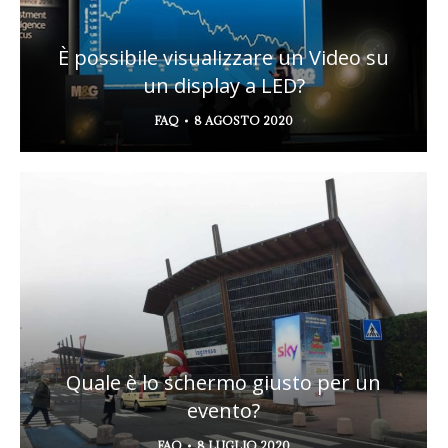
È possibile visualizzare un Video su
un display a LED?
FAQ
8 AGOSTO 2020
Quale è lo schermo giusto per un
evento?
FAQ
8 LUGLIO 2020