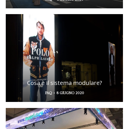
Cosa è il sistema modulare?
FAQ
8 GIUGNO 2020