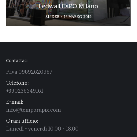
Ledwall EXPO Milano
SLIDER
16 MARZO 2019
Contattaci
P.iva 09692620967
Telefono:
+390236549161
E-mail:
info@temporapix.com
Orari ufficio:
Lunedì - venerdì 10.00 - 18.00