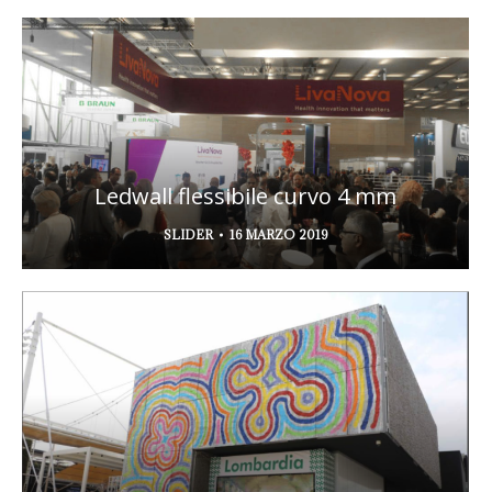
Ledwall flessibile curvo 4 mm
SLIDER
16 MARZO 2019