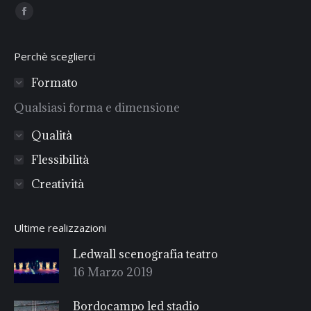
Find us on:
Facebook
Perchè sceglierci
Formato
Qualsiasi forma e dimensione
Qualità
Flessibilità
Creatività
Ultime realizzazioni
Ledwall scenografia teatro
16 Marzo 2019
Bordocampo led stadio