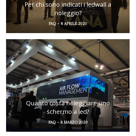
Per chi sono indicati i ledwall a
noleggio?
FAQ
8 APRILE 2020
Quanto costa noleggiare uno
schermo a led?
FAQ
8 MARZO 2020