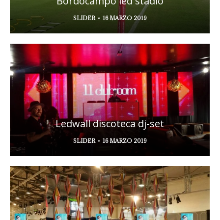
Bordocampo led stadio
SLIDER
16 MARZO 2019
Ledwall discoteca dj-set
SLIDER
16 MARZO 2019