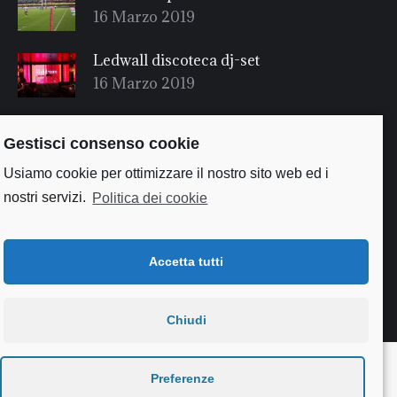
16 Marzo 2019
Ledwall discoteca dj-set
16 Marzo 2019
Gestisci consenso cookie
Usiamo cookie per ottimizzare il nostro sito web ed i
nostri servizi.
Politica dei cookie
Accetta tutti
Chiudi
Useful links
Preferenze