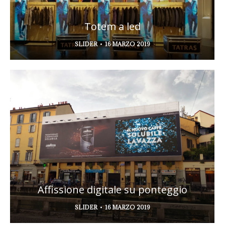
Totem a led
SLIDER
16 MARZO 2019
Affissione digitale su ponteggio
SLIDER
16 MARZO 2019