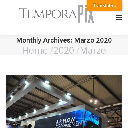
Translate »
Monthly Archives:
Marzo 2020
Home
2020
Marzo
You are here: