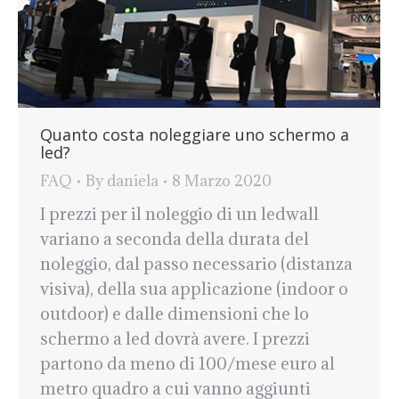
Quanto costa noleggiare uno schermo a
led?
FAQ
By
daniela
8 Marzo 2020
I prezzi per il noleggio di un ledwall
variano a seconda della durata del
noleggio, dal passo necessario (distanza
visiva), della sua applicazione (indoor o
outdoor) e dalle dimensioni che lo
schermo a led dovrà avere. I prezzi
partono da meno di 100/mese euro al
metro quadro a cui vanno aggiunti