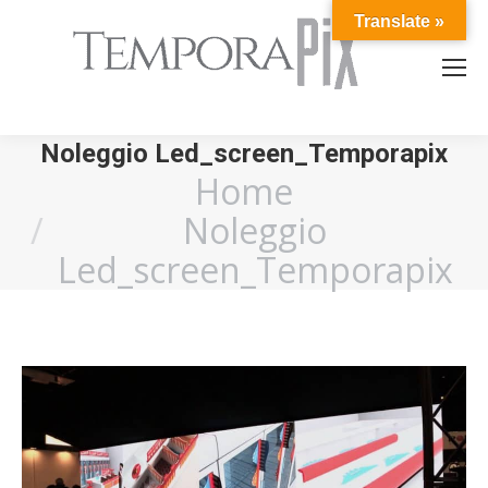
Translate »
Noleggio Led_screen_Temporapix
Home
You are here:
Noleggio
Led_screen_Temporapix