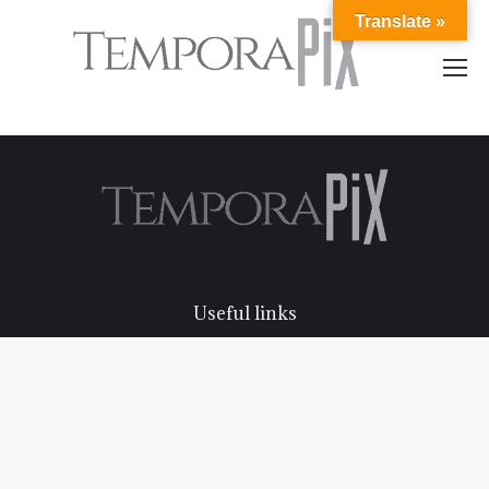
Translate »
Useful links