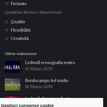
Formato
Qualsiasi forma e dimensione
Qualità
Flessibilità
Creatività
Ultime realizzazioni
Ledwall scenografia teatro
16 Marzo 2019
Bordocampo led stadio
16 Marzo 2019
Ledwall discoteca dj-set
16 Marzo 2019
Gestisci consenso cookie