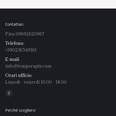
Contattaci
P.iva 09692620967
Telefono:
+390236549161
E-mail:
info@temporapix.com
Orari ufficio:
Lunedì - venerdì 10.00 - 18.00
Find us on:
Facebook
Perchè sceglierci