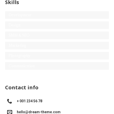
Skills
Development
Design
SMM & SEO
Marketing
Photography
Communication
Contact info
+ 001 234 56 78
hello@dream-theme.com