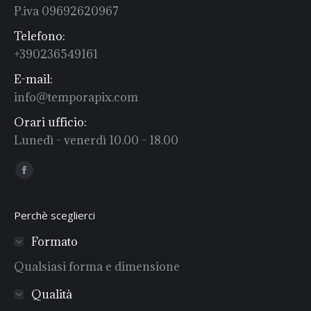
P.iva 09692620967
Telefono:
+390236549161
E-mail:
info@temporapix.com
Orari ufficio:
Lunedì - venerdì 10.00 - 18.00
Find us on:
Facebook
Perchè sceglierci
Formato
Qualsiasi forma e dimensione
Qualità