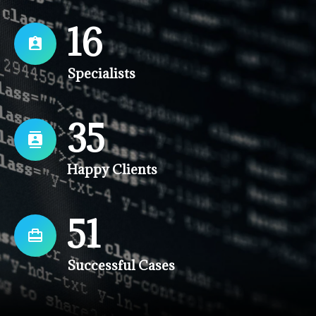
16
Specialists
36
Happy Clients
52
Successful Cases