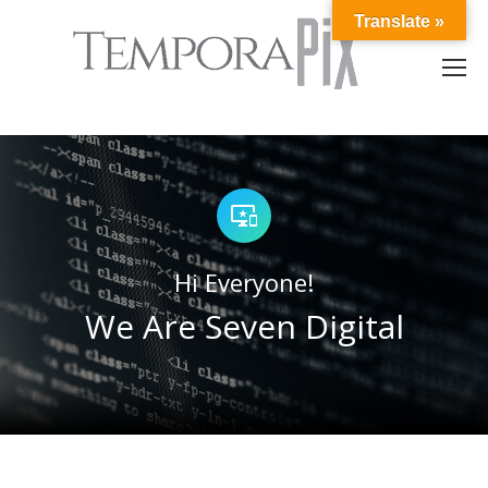
Translate »
Hi Everyone!
We Are Seven Digital