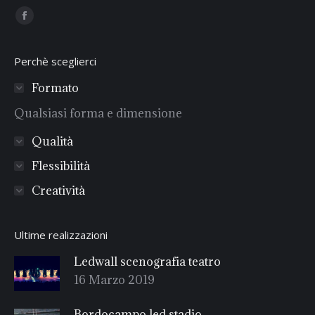
Find us on:
Facebook
Perchè sceglierci
Formato
Qualsiasi forma e dimensione
Qualità
Flessibilità
Creatività
Ultime realizzazioni
Ledwall scenografia teatro
16 Marzo 2019
Bordocampo led stadio