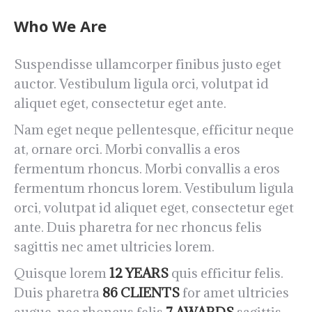
Who We Are
Suspendisse ullamcorper finibus justo eget
auctor. Vestibulum ligula orci, volutpat id
aliquet eget, consectetur eget ante.
Nam eget neque pellentesque, efficitur neque
at, ornare orci. Morbi convallis a eros
fermentum rhoncus. Morbi convallis a eros
fermentum rhoncus lorem. Vestibulum ligula
orci, volutpat id aliquet eget, consectetur eget
ante. Duis pharetra for nec rhoncus felis
sagittis nec amet ultricies lorem.
Quisque lorem
12 YEARS
quis efficitur felis.
Duis pharetra
86 CLIENTS
for amet ultricies
augue, nec rhoncus felis
7 AWARDS
sagittis