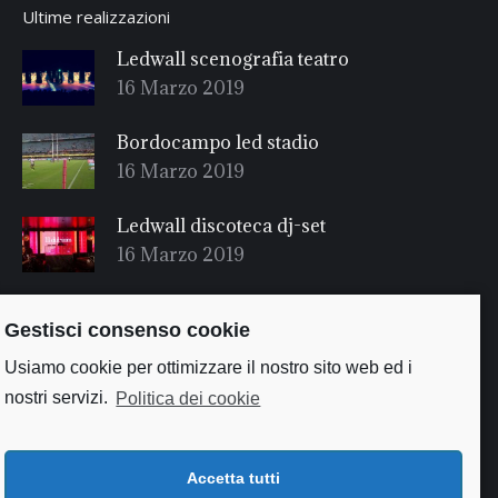
Ultime realizzazioni
Ledwall scenografia teatro
16 Marzo 2019
Bordocampo led stadio
16 Marzo 2019
Ledwall discoteca dj-set
16 Marzo 2019
Gestisci consenso cookie
Usiamo cookie per ottimizzare il nostro sito web ed i
nostri servizi.
Politica dei cookie
Accetta tutti