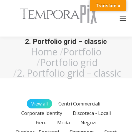
Translate »
2. Portfolio grid – classic
Home
Portfolio
You are here:
Portfolio grid
2. Portfolio grid – classic
View all
Centri Commerciali
Corporate Identity
Discoteca - Locali
Fiere
Moda
Negozi