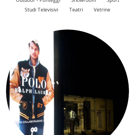
Outdoor - Ponteggi
Showroom
Sport
Studi Televisivi
Teatri
Vetrine