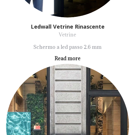
Ledwall Vetrine Rinascente
Vetrine
Schermo a led passo 2.6 mm
Read more