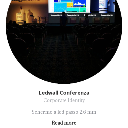
Ledwall Conferenza
Corporate Identity
Schermo a led passo 2.6 mm
Read more