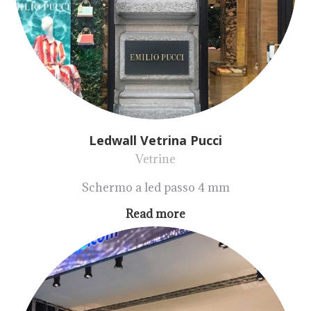
Ledwall Vetrina Pucci
Vetrine
Schermo a led passo 4 mm
Read more