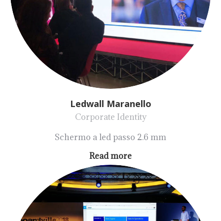
Ledwall Maranello
Corporate Identity
Schermo a led passo 2.6 mm
Read more