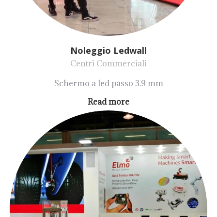
Noleggio Ledwall
Centri Commerciali
Schermo a led passo 3.9 mm
Read more