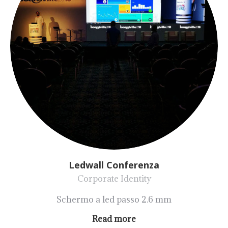
Ledwall Conferenza
Corporate Identity
Schermo a led passo 2.6 mm
Read more