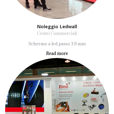
Noleggio Ledwall
Centri Commerciali
Schermo a led passo 3.9 mm
Read more