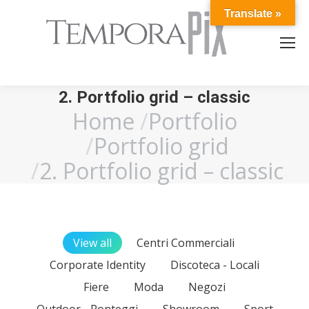
Translate »
2. Portfolio grid – classic
Home
Portfolio
You are here:
Portfolio grid
2. Portfolio grid – classic
View all
Centri Commerciali
Corporate Identity
Discoteca - Locali
Fiere
Moda
Negozi