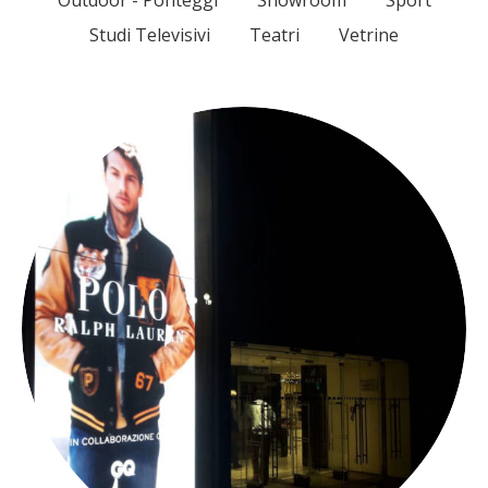
Outdoor - Ponteggi
Showroom
Sport
Studi Televisivi
Teatri
Vetrine