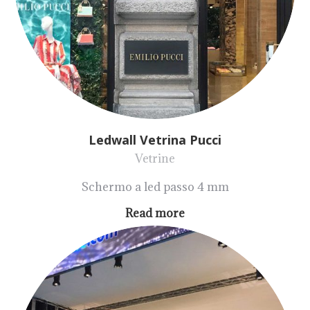
Ledwall Vetrina Pucci
Vetrine
Schermo a led passo 4 mm
Read more