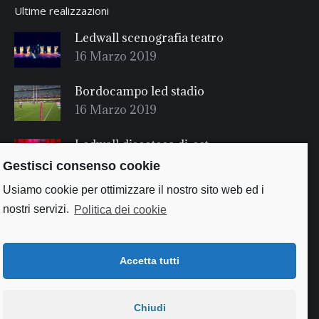
Ultime realizzazioni
Ledwall scenografia teatro
16 Marzo 2019
Bordocampo led stadio
16 Marzo 2019
Ledwall discoteca dj-set
16 Marzo 2019
Gestisci consenso cookie
Usiamo cookie per ottimizzare il nostro sito web ed i
nostri servizi.
Politica dei cookie
Accetta tutti
Chiudi