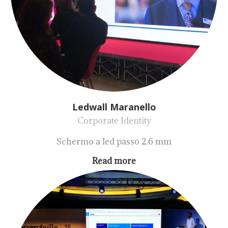
Ledwall Maranello
Corporate Identity
Schermo a led passo 2.6 mm
Read more