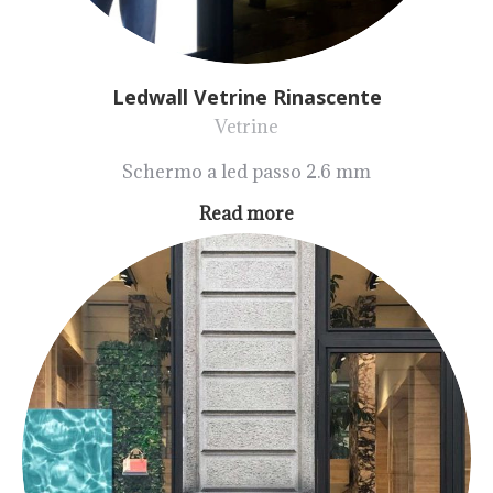
Ledwall Vetrine Rinascente
Vetrine
Schermo a led passo 2.6 mm
Read more