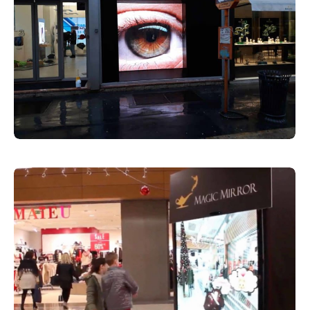
Vetrine
31 Marzo 2019
Centri Commerciali
30 Marzo 2019