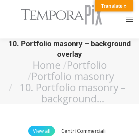
Translate »
10. Portfolio masonry – background
overlay
Home
Portfolio
You are here:
Portfolio masonry
10. Portfolio masonry –
background…
View all
Centri Commerciali