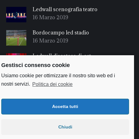
Ledwall scenografia teatro
16 Marzo 2019
Bordocampo led stadio
16 Marzo 2019
Ledwall discoteca dj-set
16 Marzo 2019
Gestisci consenso cookie
Usiamo cookie per ottimizzare il nostro sito web ed i
nostri servizi.
Politica dei cookie
Accetta tutti
Chiudi