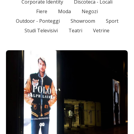
Corporate Identity
Discoteca - Locali
Fiere
Moda
Negozi
Outdoor - Ponteggi
Showroom
Sport
Studi Televisivi
Teatri
Vetrine
Vetrine
31 Marzo 2019