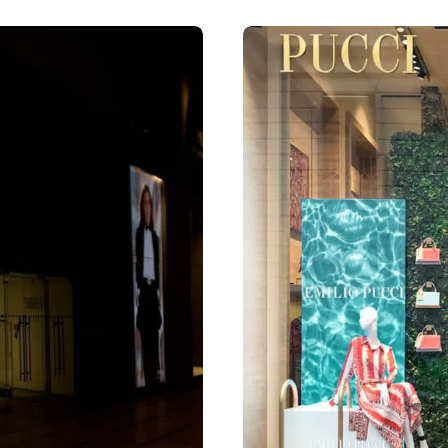
Vetrine
31 Marzo