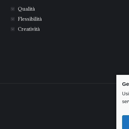
Qualità
Flessibilità
Creatività
Ge
Usi
ser