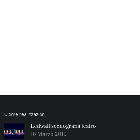
Ultime realizzazioni
Ledwall scenografia teatro
16 Marzo 2019