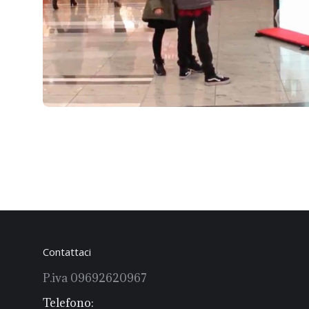
Contattaci
P.iva 09692620967
Telefono: