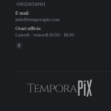
+390236549161
E-mail:
info@temporapix.com
Orari ufficio:
Lunedì - venerdì 10.00 - 18.00
Find us on:
Facebook