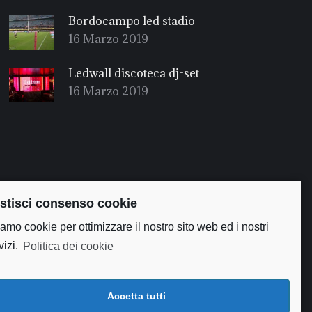
Bordocampo led stadio
16 Marzo 2019
Ledwall discoteca dj-set
16 Marzo 2019
stisci consenso cookie
amo cookie per ottimizzare il nostro sito web ed i nostri
vizi.
Politica dei cookie
Privacy Policy
Cookie Policy
Accetta tutti