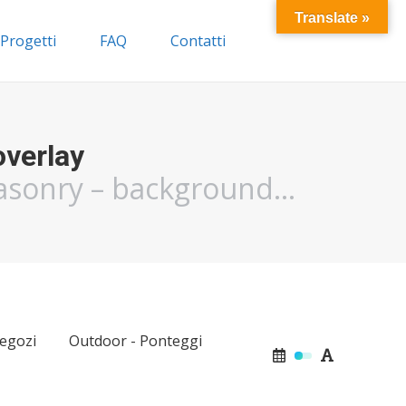
Translate »
Progetti
FAQ
Contatti
overlay
masonry – background…
egozi
Outdoor - Ponteggi