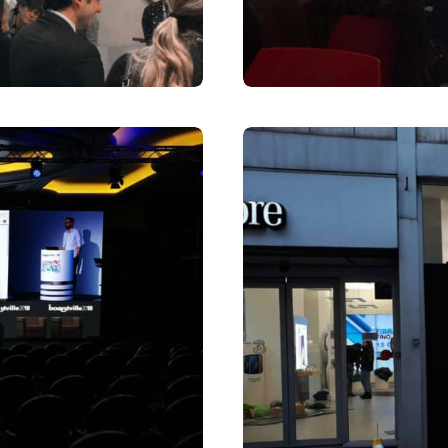
Vetrine
31 Marzo