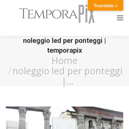
Translate »
noleggio led per ponteggi |
temporapix
Home
You are here:
noleggio led per ponteggi
|…