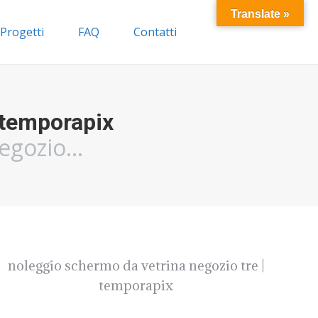
Translate »
Progetti
FAQ
Contatti
 temporapix
negozio…
noleggio schermo da vetrina negozio tre |
temporapix