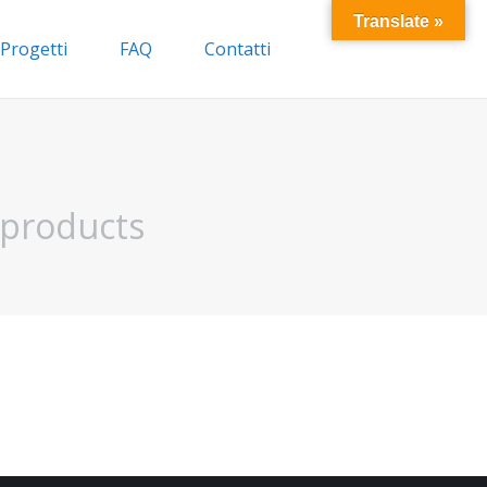
Translate »
Progetti
FAQ
Contatti
 products