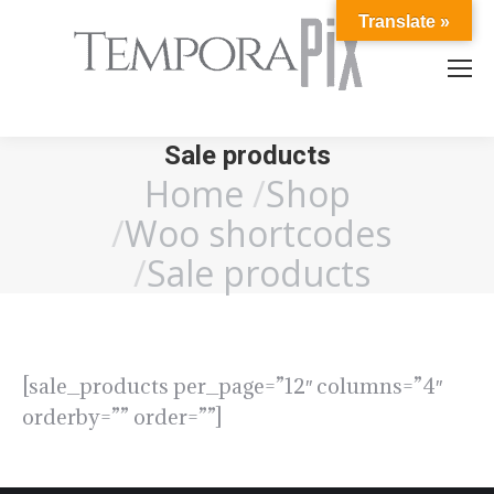
Translate »
Sale products
Home
Shop
You are here:
Woo shortcodes
Sale products
[sale_products per_page=”12″ columns=”4″
orderby=”” order=””]