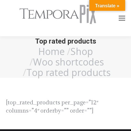
Translate »
Top rated products
Home
Shop
You are here:
Woo shortcodes
Top rated products
[top_rated_products per_page=”12″
columns=”4″ orderby=”” order=””]