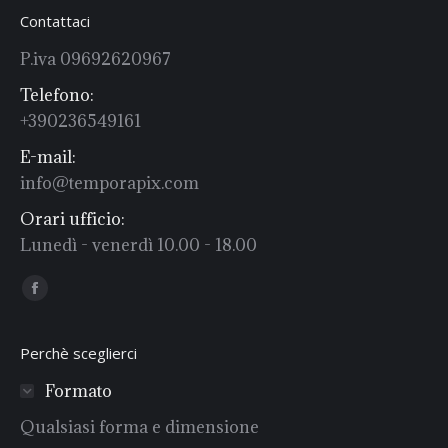
Contattaci
P.iva 09692620967
Telefono:
+390236549161
E-mail:
info@temporapix.com
Orari ufficio:
Lunedì - venerdì 10.00 - 18.00
Find us on:
Facebook
Perchè sceglierci
Formato
Qualsiasi forma e dimensione