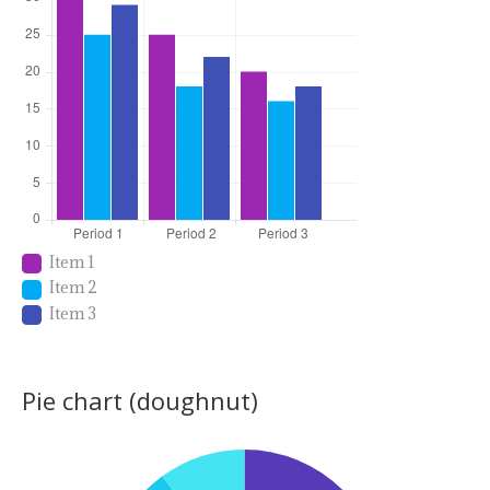
Item 1
Item 2
Item 3
Pie chart (doughnut)