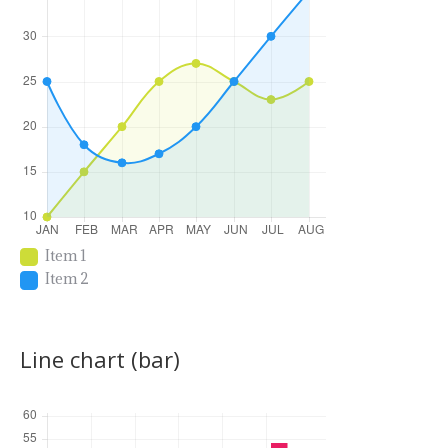
Item 1
Item 2
Line chart (bar)