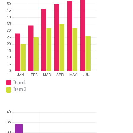
Item 1
Item 2