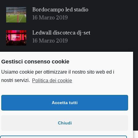
Bordocampo led stadio
16 Marzo 2019
Ledwall discoteca dj-set
16 Marzo 2019
Gestisci consenso cookie
Usiamo cookie per ottimizzare il nostro sito web ed i
nostri servizi.
Politica dei cookie
Accetta tutti
Useful links
Chiudi