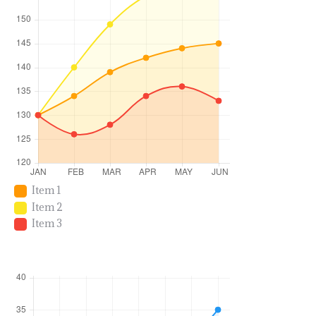
Item 1
Item 2
Item 3