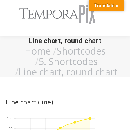
Translate »
Line chart, round chart
Home
Shortcodes
You are here:
5. Shortcodes
Line chart, round chart
Line chart (line)