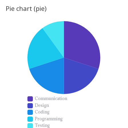
Pie chart (pie)
Communication
Design
Coding
Programming
Testing