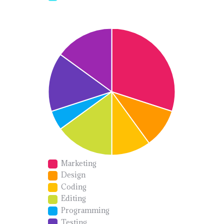
Marketing
Design
Coding
Editing
Programming
Testing