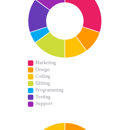
Marketing
Design
Coding
Editing
Programming
Testing
Support