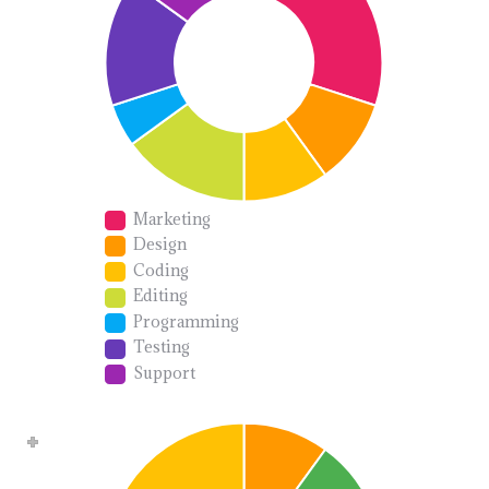
Marketing
Design
Coding
Editing
Programming
Testing
Support