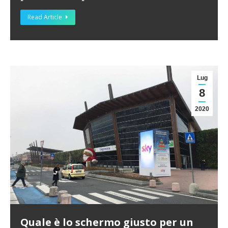
Read Article
Lug
8
2020
Quale è lo schermo giusto per un