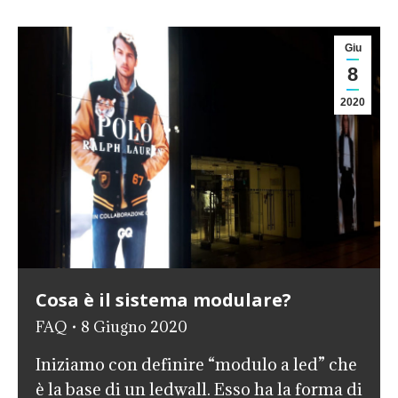
Giu
8
2020
Cosa è il sistema modulare?
FAQ
8 Giugno 2020
Iniziamo con definire “modulo a led” che
è la base di un ledwall. Esso ha la forma di