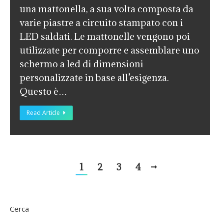
una mattonella, a sua volta composta da
varie piastre a circuito stampato con i
LED saldati. Le mattonelle vengono poi
utilizzate per comporre e assemblare uno
schermo a led di dimensioni
personalizzate in base all’esigenza.
Questo è…
Read Article
1
2
3
4
Cerca