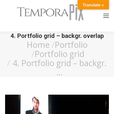
Translate »
4. Portfolio grid – backgr. overlap
Home
Portfolio
You are here:
Portfolio grid
4. Portfolio grid – backgr.
…