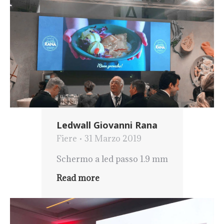
Ledwall Giovanni Rana
Fiere
31 Marzo 2019
Schermo a led passo 1.9 mm
Read more