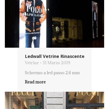
Ledwall Vetrine Rinascente
Vetrine
31 Marzo 2019
Schermo a led passo 2.6 mm
Read more