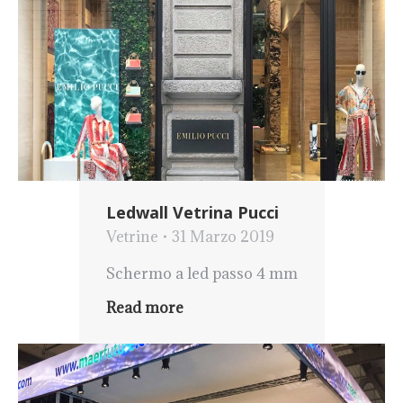
Ledwall Vetrina Pucci
Vetrine
31 Marzo 2019
Schermo a led passo 4 mm
Read more