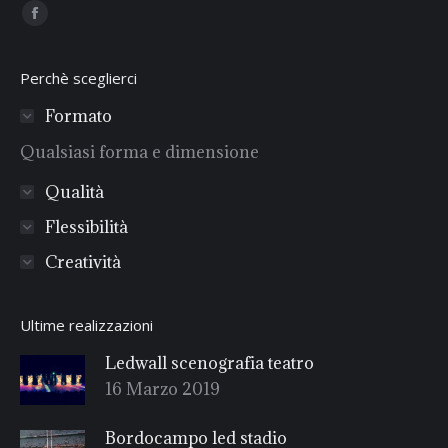
Find us on:
Facebook
Perchè sceglierci
Formato
Qualsiasi forma e dimensione
Qualità
Flessibilità
Creatività
Ultime realizzazioni
Ledwall scenografia teatro
16 Marzo 2019
Bordocampo led stadio