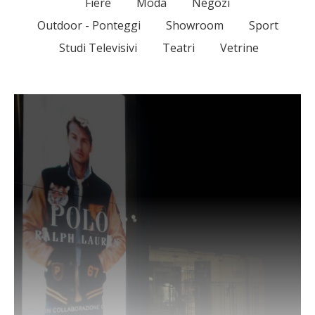
Fiere
Moda
Negozi
Outdoor - Ponteggi
Showroom
Sport
Studi Televisivi
Teatri
Vetrine