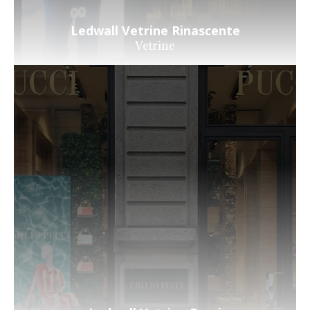
Ledwall Vetrine Rinascente
Vetrine