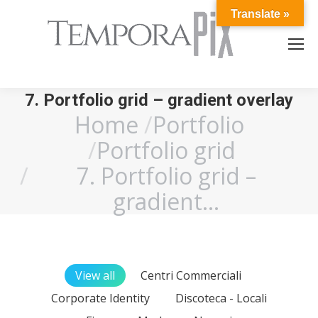
Translate »
7. Portfolio grid – gradient overlay
Home
Portfolio
You are here:
Portfolio grid
7. Portfolio grid –
gradient…
View all
Centri Commerciali
Corporate Identity
Discoteca - Locali