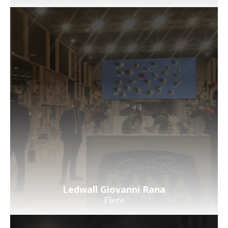
Ledwall Giovanni Rana
Fiere