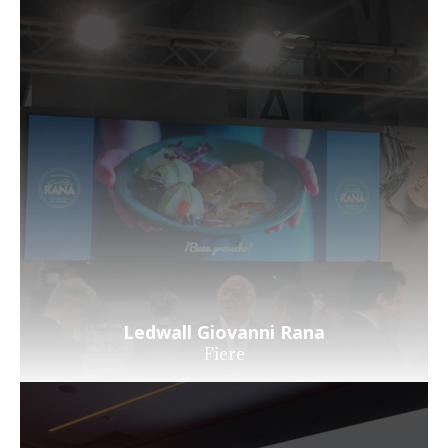
Ledwall Giovanni Rana
Fiere