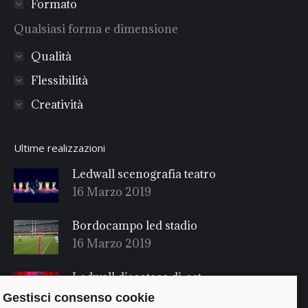
Formato
Qualsiasi forma e dimensione
Qualità
Flessibilità
Creatività
Ultime realizzazioni
Ledwall scenografia teatro
16 Marzo 2019
Bordocampo led stadio
16 Marzo 2019
Ledwall discoteca dj-set
16 Marzo 2019
Gestisci consenso cookie