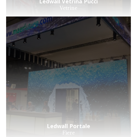
Ledwall Vetrina Pucci
Vetrine
Ledwall Portale
Fiere