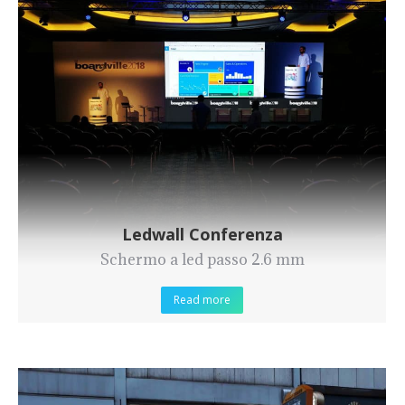
Ledwall Conferenza
Schermo a led passo 2.6 mm
Read more