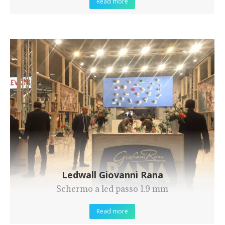
Read more
Ledwall Giovanni Rana
Schermo a led passo 1.9 mm
Read more