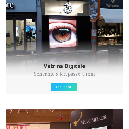
Vetrina Digitale
Schermo a led passo 4 mm
Read more