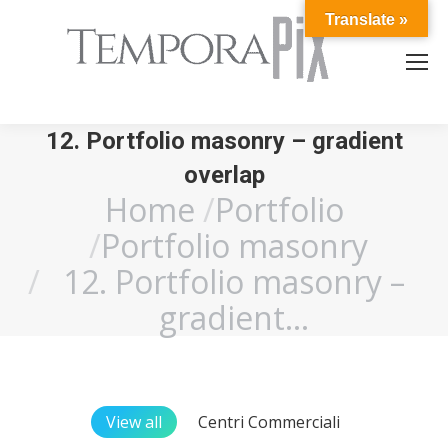
Translate »
12. Portfolio masonry – gradient
overlap
Home
Portfolio
You are here:
Portfolio masonry
12. Portfolio masonry –
gradient…
View all
Centri Commerciali