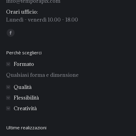
info@temporapix.com
Orari ufficio:
Lunedì - venerdì 10.00 - 18.00
Find us on:
Facebook
Perchè sceglierci
Formato
Qualsiasi forma e dimensione
Qualità
Flessibilità
Creatività
Ultime realizzazioni