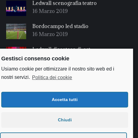
Ledwall scenografia teatro
16 Marzo 2019
Bordocampo led stadio
16 Marzo 2019
Ledwall discoteca dj-set
16 Marzo 2019
Gestisci consenso cookie
Usiamo cookie per ottimizzare il nostro sito web ed i
nostri servizi.
Politica dei cookie
Accetta tutti
Chiudi