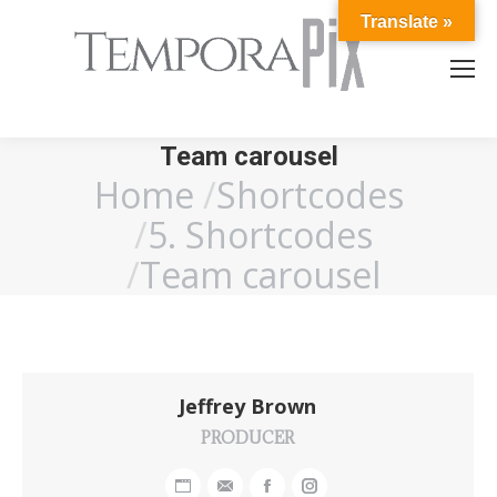
Translate »
Team carousel
Home
Shortcodes
You are here:
5. Shortcodes
Team carousel
Jeffrey Brown
PRODUCER