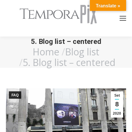
Translate »
5. Blog list – centered
Home
Blog list
You are here:
5. Blog list – centered
FAQ
Set
8
2020