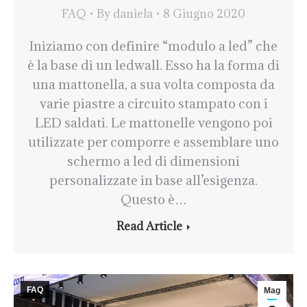
FAQ
By
daniela
8 Giugno 2020
Iniziamo con definire “modulo a led” che
è la base di un ledwall. Esso ha la forma di
una mattonella, a sua volta composta da
varie piastre a circuito stampato con i
LED saldati. Le mattonelle vengono poi
utilizzate per comporre e assemblare uno
schermo a led di dimensioni
personalizzate in base all’esigenza.
Questo è…
Read Article
FAQ
Mag