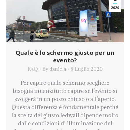
2020
Quale è lo schermo giusto per un
evento?
FAQ
By
daniela
8 Luglio 2020
Per capire quale schermo scegliere
bisogna innanzitutto capire se l’evento si
svolgerà in un posto chiuso o all’aperto.
Questa differenza è fondamentale perché
la scelta del giusto ledwall dipende molto
dalle condizioni di illuminazione del