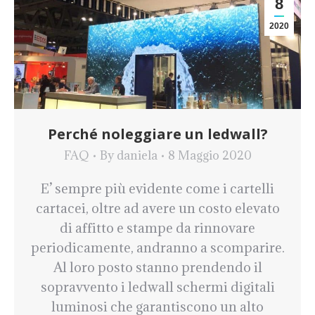
8
2020
Perché noleggiare un ledwall?
FAQ
By
daniela
8 Maggio 2020
E’ sempre più evidente come i cartelli
cartacei, oltre ad avere un costo elevato
di affitto e stampe da rinnovare
periodicamente, andranno a scomparire.
Al loro posto stanno prendendo il
sopravvento i ledwall schermi digitali
luminosi che garantiscono un alto