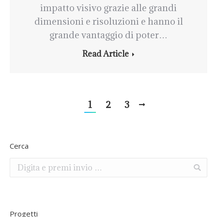
impatto visivo grazie alle grandi
dimensioni e risoluzioni e hanno il
grande vantaggio di poter…
Read Article
1
2
3
Cerca
Search:
Progetti