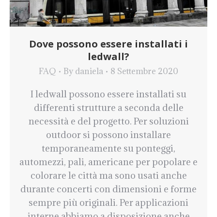
Dove possono essere installati i
ledwall?
FAQ
By
daniela
8 Settembre 2020
I ledwall possono essere installati su
differenti strutture a seconda delle
necessità e del progetto. Per soluzioni
outdoor si possono installare
temporaneamente su ponteggi,
automezzi, pali, americane per popolare e
colorare le città ma sono usati anche
durante concerti con dimensioni e forme
sempre più originali. Per applicazioni
interne abbiamo a disposizione anche