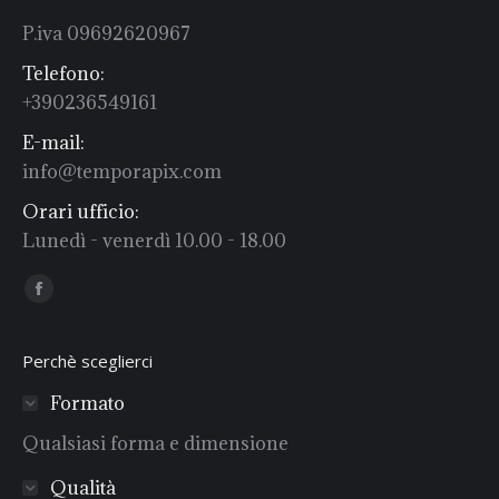
P.iva 09692620967
Telefono:
+390236549161
E-mail:
info@temporapix.com
Orari ufficio:
Lunedì - venerdì 10.00 - 18.00
Find us on:
Facebook
Perchè sceglierci
Formato
Qualsiasi forma e dimensione
Qualità